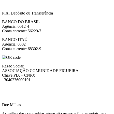
PIX, Depósito ou Transferência
BANCO DO BRASIL
Agência: 0012-4
Conta corrente: 56229-7
BANCO ITAÚ
Agência: 0802
Conta corrente: 68302-9
Razão Social:
ASSOCIAÇÃO COMUNIDADE FIGUEIRA
Chave PIX – CNPJ:
13040236000101
Doe Milhas
As milhas das companhias aéreas são recursos fundamentais para