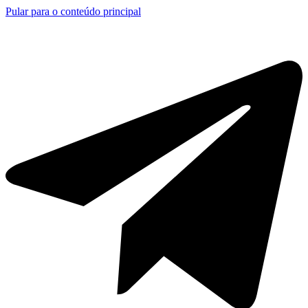
Pular para o conteúdo principal