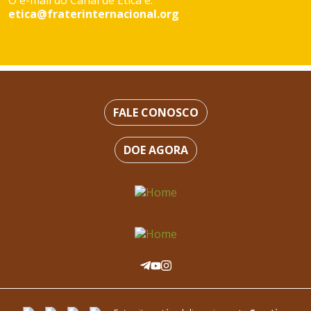
O e-mail do Canal de Ética é:
etica@fraterinternacional.org
FALE CONOSCO
DOE AGORA