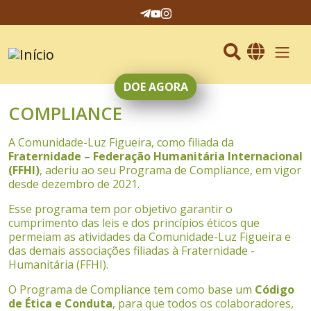
Escolha u
DOE AGORA
Pular para o conteúdo principal
COMPLIANCE
A Comunidade-Luz Figueira, como filiada da
Fraternidade – Federação Humanitária Internacional
(FFHI)
, aderiu ao seu Programa de Compliance, em vigor
desde dezembro de 2021.
Esse programa tem por objetivo garantir o
cumprimento das leis e dos princípios éticos que
permeiam as atividades da Comunidade-Luz Figueira e
das demais associações filiadas à Fraternidade -
Humanitária (FFHI).
O Programa de Compliance tem como base um
Código
de Ética e Conduta
, para que todos os colaboradores,