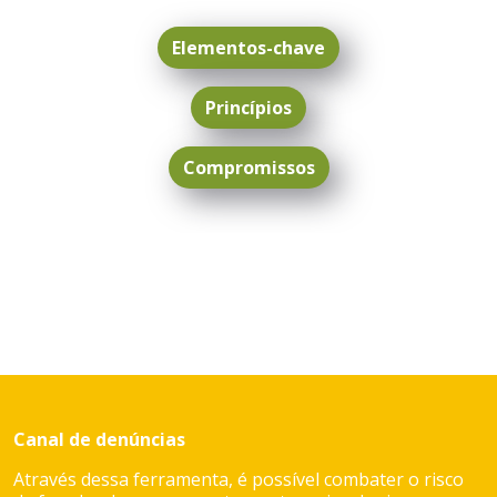
Código de Ética e Conduta
Elementos-chave
Princípios
Compromissos
Canal de denúncias
Através dessa ferramenta, é possível combater o risco